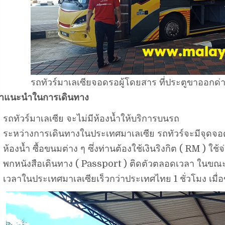
รถทัวร์มาเลเซียจอดรอผู้โดยสาร ที่ประตูขาออกด่
ำแนะนำในการเดินทาง
รถทัวร์มาเลเซีย จะไม่มีห้องน้ำให้บริการบนรถ
ระหว่างการเดินทางในประเทศมาเลเซีย รถทัวร์จะมีจุดจอ
ห้องน้ำ ซื้อขนมต่าง ๆ ซึ่งท่านต้องใช้เงินริงกิต ( RM ) ใ
พกหนังสือเดินทาง ( Passport ) ติดตัวตลอดเวลา ในขณะ
เวลาในประเทศมาเลเซียเร็วกว่าประเทศไทย 1 ชั่วโมง เมื่