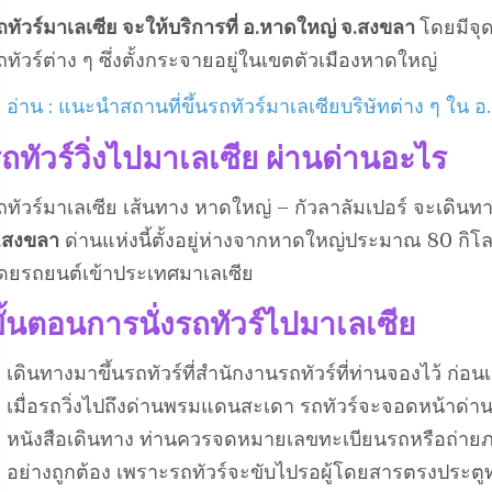
ถทัวร์มาเลเซีย จะให้บริการที่ อ.หาดใหญ่ จ.สงขลา
โดยมีจุด
ถทัวร์ต่าง ๆ ซึ่งตั้งกระจายอยู่ในเขตตัวเมืองหาดใหญ่
อ่าน : แนะนำสถานที่ขึ้นรถทัวร์มาเลเซียบริษัทต่าง ๆ ใน 
ถทัวร์วิ่งไปมาเลเซีย ผ่านด่านอะไร
ถทัวร์มาเลเซีย เส้นทาง หาดใหญ่ – กัวลาลัมเปอร์ จะเดินทา
.สงขลา
ด่านแห่งนี้ตั้งอยู่ห่างจากหาดใหญ่ประมาณ 80 กิ
ดยรถยนต์เข้าประเทศมาเลเซีย
ั้นตอนการนั่งรถทัวร์ไปมาเลเซีย
เดินทางมาขึ้นรถทัวร์ที่สำนักงานรถทัวร์ที่ท่านจองไว้ ก่
เมื่อรถวิ่งไปถึงด่านพรมแดนสะเดา รถทัวร์จะจอดหน้าด่า
หนังสือเดินทาง ท่านควรจดหมายเลขทะเบียนรถหรือถ่ายภาพร
อย่างถูกต้อง เพราะรถทัวร์จะขับไปรอผู้โดยสารตรงประตู