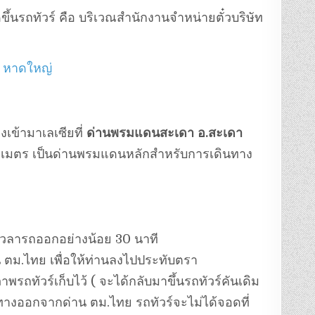
ขึ้นรถทัวร์ คือ บริเวณสำนักงานจำหน่ายตั๋วบริษัท
อ. หาดใหญ่
งเข้ามาเลเซียที่
ด่านพรมแดนสะเดา
อ.สะเดา
โลเมตร เป็นด่านพรมแดนหลักสำหรับการเดินทาง
อนเวลารถออกอย่างน้อย 30 นาที
น ตม.ไทย เพื่อให้ท่านลงไปประทับตรา
ถทัวร์เก็บไว้ ( จะได้กลับมาขึ้นรถทัวร์คันเดิม
ทางออกจากด่าน ตม.ไทย รถทัวร์จะไม่ได้จอดที่