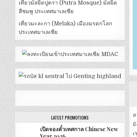
เที่ยวมัสยิดปูตรา (Putra Mosque) มัสยิด
สีชมพู ประเทศมาเลเซีย
เที่ยวมะละกา (Melaka) เมืองมรดกโลก
ประเทศมาเลเซีย
ส
LATEST PROMOTIONS
ย
เปิดจองตั๋วเทศกาล Chinese New
เ
Year 2026