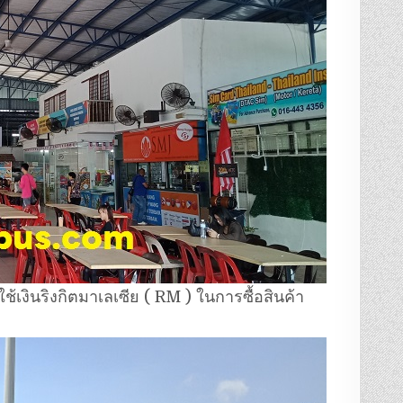
้เงินริงกิตมาเลเซีย ( RM ) ในการซื้อสินค้า