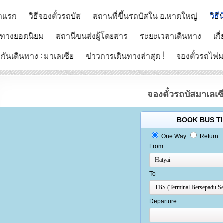
าแรก
วิธีจองตั๋วรถบัส
สถานที่ขึ้นรถบัสใน อ.หาดใหญ่
วิธี
นทางยอดนิยม
สถานีขนส่งผู้โดยสาร
ระยะเวลาเดินทาง
เกี
กันเดินทาง : มาเลเซีย
ข่าวการเดินทางล่าสุด !
จองตั๋วรถไฟม
จองตั๋วรถบัสมาเลเ