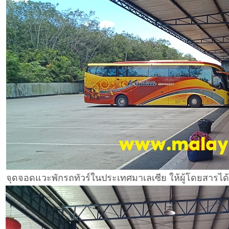
จุดจอดแวะพักรถทัวร์ในประเทศมาเลเซีย ให้ผู้โดยสารได