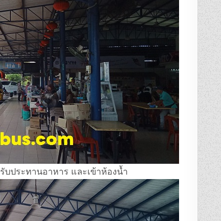
้รับประทานอาหาร และเข้าห้องน้ำ