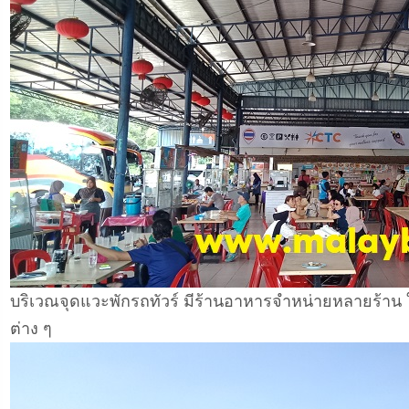
บริเวณจุดแวะพักรถทัวร์ มีร้านอาหารจำหน่ายหลายร้าน ใช
ต่าง ๆ