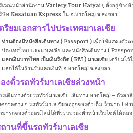
ริเวณหน้าสำนักงาน
Variety Tour Hatyai
( ตั้งอยู่ข้าง
ริษัท
Kesatuan Express
ใน อ.หาดใหญ่ จ.สงขลา
เตรียมเอกสารไปประเทศมาเลเซีย
ท่านต้องมีหนังสือเดินทาง ( Passport )
เพื่อใช้แสดงตัว
ประเทศไทย และมาเลเซีย และหนังสือเดินทาง ( Passport 
แลกเงินบาทไทย เป็นเงินริงกิต ( RM ) มาเลเซีย
เตรียมไว้ใ
แลกได้ในร้านรับแลกเงินที่ อ.หาดใหญ่ จ.สงขลา
องตั๋วรถทัวร์มาเลเซียล่วงหน้า
ารเดินทางด้วยรถทัวร์มาเลเซีย เส้นทาง หาดใหญ่ – กัวลาลั
ทศกาลต่าง ๆ รถทัวร์มาเลเซียจะถูกจองตั๋วเต็มเร็วมาก ! ท่
ามารถจองตั๋วออนไลน์ได้ที่ระบบจองตั๋วหน้าเว็บไซต์ได้ตลอด 
ถานที่ขึ้นรถทัวร์มาเลเซีย