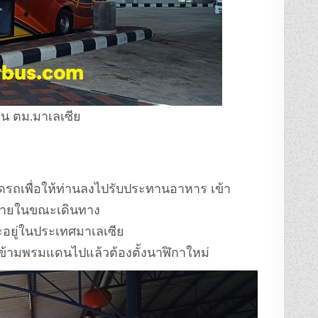
าน ตม.มาเลเซีย
ดรถเพื่อให้ท่านลงไปรับประทานอาหาร เข้า
ช้จ่ายในขณะเดินทาง
อยู่ในประเทศมาเลเซีย
อข้ามพรมแดนไปแล้วต้องตั้งนาฬิกาใหม่