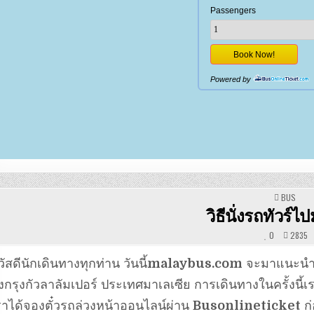
POSTED
BUS
IN
วิธีนั่งรถทัวร์ไ
0
2835
วัสดีนักเดินทางทุกท่าน วันนี้
malaybus.com
จะมาแนะนำวิ
ังกรุงกัวลาลัมเปอร์ ประเทศมาเลเซีย การเดินทางในครั้งนี้เ
ราได้จองตั๋วรถล่วงหน้าออนไลน์ผ่าน
Busonlineticket
ก่