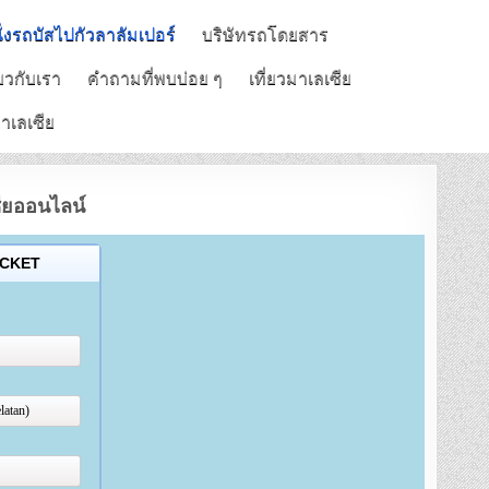
นั่งรถบัสไปกัวลาลัมเปอร์
บริษัทรถโดยสาร
่ยวกับเรา
คำถามที่พบบ่อย ๆ
เที่ยวมาเลเซีย
าเลเซีย
ซียออนไลน์