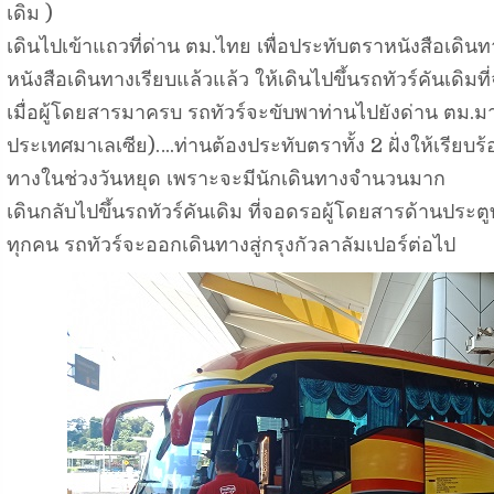
เดิม )
เดินไปเข้าแถวที่ด่าน ตม.ไทย เพื่อประทับตราหนังสือเดิ
หนังสือเดินทางเรียบแล้วแล้ว ให้เดินไปขึ้นรถทัวร์คันเด
เมื่อผู้โดยสารมาครบ รถทัวร์จะขับพาท่านไปยังด่าน ตม.มา
ประเทศมาเลเซีย)….ท่านต้องประทับตราทั้ง 2 ฝั่งให้เรียบ
ทางในช่วงวันหยุด เพราะจะมีนักเดินทางจำนวนมาก
เดินกลับไปขึ้นรถทัวร์คันเดิม ที่จอดรอผู้โดยสารด้านประ
ทุกคน รถทัวร์จะออกเดินทางสู่กรุงกัวลาลัมเปอร์ต่อไป