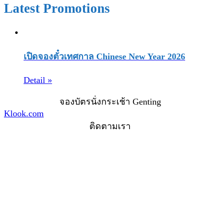
Latest Promotions
เปิดจองตั๋วเทศกาล Chinese New Year 2026
Detail »
จองบัตรนั่งกระเช้า Genting
Klook.com
ติดตามเรา