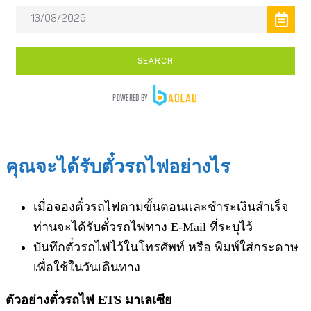
คุณจะได้รับตั๋วรถไฟอย่างไร
เมื่อจองตั๋วรถไฟตามขั้นตอนและชำระเงินสำเร็จ
ท่านจะได้รับตั๋วรถไฟทาง E-Mail ที่ระบุไว้
บันทึกตั๋วรถไฟไว้ในโทรศัพท์ หรือ พิมพ์ใส่กระดาษ
เพื่อใช้ในวันเดินทาง
ตัวอย่างตั๋วรถไฟ ETS มาเลเซีย