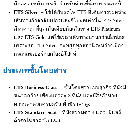
มีของว่างบริการฟรี สำหรับท่านที่นั่งรถประเภทนี้
ETS Silver
– ใช้ได้กับรถไฟ ETS ที่เดินทางระหว่าง
เส้นทางกัวลาลัมเปอร์และอีโปะห์เท่านั้น ETS Silver
มีราคาถูกที่สุดเมื่อเทียบกับเส้นทาง ETS Platinum
และ ETS Gold แต่ใช้เวลาเดินทางนานกว่าเล็กน้อย
เพราะรถ ETS Silver จะหยุดทุกสถานีระหว่างเมือง
กัวลาลัมเปอร์กับเมืองอิโปะห์
ประเภทชั้นโดยสาร
ETS Business Class
– ชั้นโดยสารแบบธุรกิจ ที่นั่งมี
ขนาดกว้าง เพียงแถวละ 3 ที่นั่ง และมีสิ่งอำนวย
ความสะดวกครบครัน ตั๋วมีราคาสูง
ETS Standard Seat
– ที่นั่งธรรมดา 4 แถว, มีแอร์,
ตั๋วรถไฟราคาไม่แพง