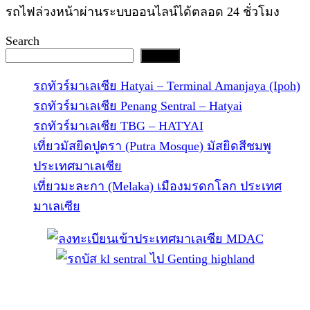
รถไฟล่วงหน้าผ่านระบบออนไลน์ได้ตลอด 24 ชั่วโมง
Search
Search
รถทัวร์มาเลเซีย Hatyai – Terminal Amanjaya (Ipoh)
รถทัวร์มาเลเซีย Penang Sentral – Hatyai
รถทัวร์มาเลเซีย TBG – HATYAI
เที่ยวมัสยิดปูตรา (Putra Mosque) มัสยิดสีชมพู
ประเทศมาเลเซีย
เที่ยวมะละกา (Melaka) เมืองมรดกโลก ประเทศ
มาเลเซีย