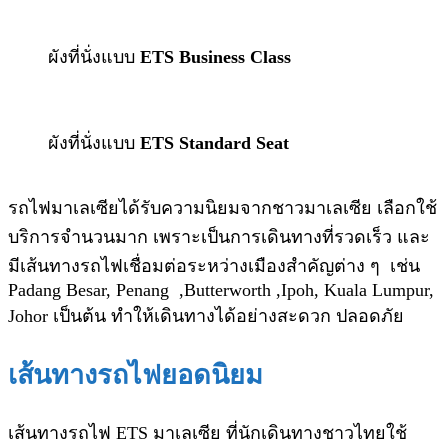
ผังที่นั่งแบบ
ETS Business Class
ผังที่นั่งแบบ
ETS Standard Seat
รถไฟมาเลเซียได้รับความนิยมจากชาวมาเลเซีย เลือกใช้
บริการจำนวนมาก เพราะเป็นการเดินทางที่รวดเร็ว และ
มีเส้นทางรถไฟเชื่อมต่อระหว่างเมืองสำคัญต่าง ๆ เช่น
Padang Besar, Penang ,Butterworth ,Ipoh, Kuala Lumpur,
Johor เป็นต้น ทำให้เดินทางได้อย่างสะดวก ปลอดภัย
เส้นทางรถไฟยอดนิยม
เส้นทางรถไฟ ETS มาเลเซีย ที่นักเดินทางชาวไทยใช้