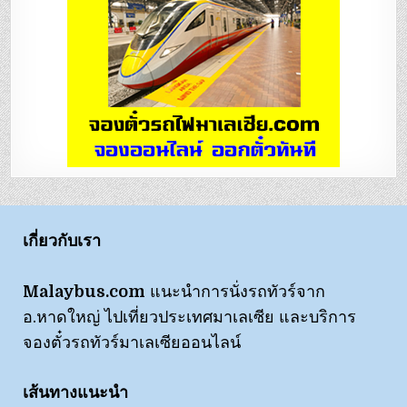
เกี่ยวกับเรา
Malaybus.com
แนะนำการนั่งรถทัวร์จาก
อ.หาดใหญ่ ไปเที่ยวประเทศมาเลเซีย และบริการ
จองตั๋วรถทัวร์มาเลเซียออนไลน์
เส้นทางแนะนำ