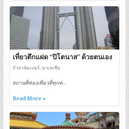
เที่ยวตึกแฝด “ปิโตนาส” ด้วยตนเอง
กัวลาลัมเปอร์, มาเลเซีย
สถานที่ท่องเที่ยวที่ทุกท่…
Read More »