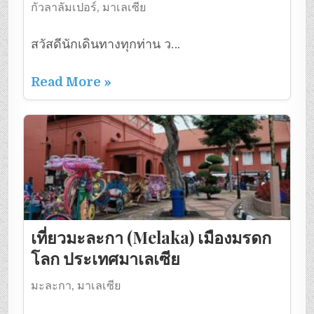
กัวลาลัมเปอร์, มาเลเซีย
สวัสดีนักเดินทางทุกท่าน ว…
Read More »
เที่ยวมะละกา (Melaka) เมืองมรดก
โลก ประเทศมาเลเซีย
มะละกา, มาเลเซีย