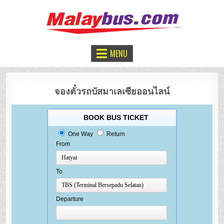
จองตั๋วรถทัวร์มาเลเซีย
หาดใหญ่ – กัวลาลัมเปอร์
MENU
จองตั๋วรถบัสมาเลเซียออนไลน์