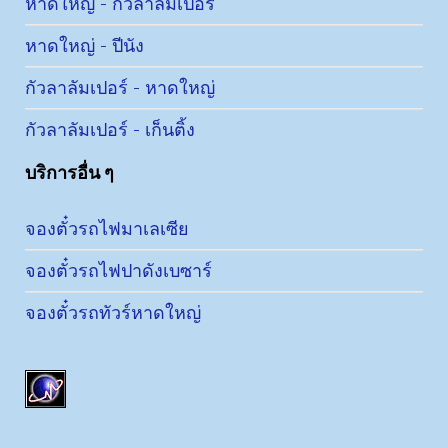
หาดใหญ่ - กัวลาลัมเปอร์
หาดใหญ่ - ปีนัง
กัวลาลัมเปอร์ - หาดใหญ่
กัวลาลัมเปอร์ - เก็นติ้ง
บริการอื่น ๆ
จองตั๋วรถไฟมาเลเซีย
จองตั๋วรถไฟปาดังเบซาร์
จองตั๋วรถทัวร์หาดใหญ่