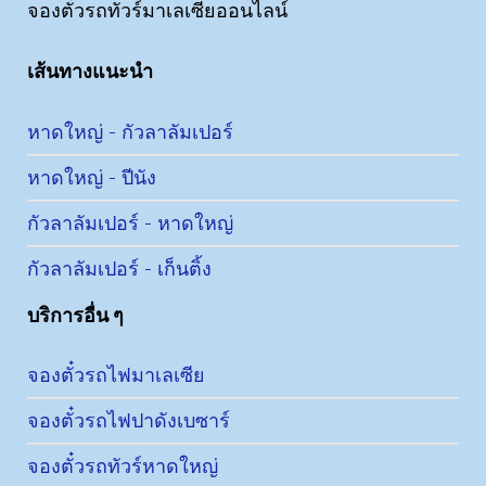
จองตั๋วรถทัวร์มาเลเซียออนไลน์
เส้นทางแนะนำ
หาดใหญ่ - กัวลาลัมเปอร์
หาดใหญ่ - ปีนัง
กัวลาลัมเปอร์ - หาดใหญ่
กัวลาลัมเปอร์ - เก็นติ้ง
บริการอื่น ๆ
จองตั๋วรถไฟมาเลเซีย
จองตั๋วรถไฟปาดังเบซาร์
จองตั๋วรถทัวร์หาดใหญ่