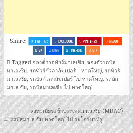
Share:
TWITTER
FACEBOOK
PINTEREST
REDDIT
VK
DIGG
LINKEDIN
MIX
Tagged
จองตั๋วรถทัวร์มาเลเซีย
,
จองตั๋วรถบัส
มาเลเซีย
,
รถทัวร์กัวลาลัมเปอร์ - หาดใหญ่
,
รถทัวร์
มาเลเซีย
,
รถบัสกัวลาลัมเปอร์ ไป หาดใหญ่
,
รถบัส
มาเลเซีย
,
รถบัสมาเลเซีย ไป หาดใหญ่
ลงทะเบียนเข้าประเทศมาเลเซีย (MDAC) →
← รถบัสมาเลเซีย หาดใหญ่ ไป ยะโฮร์บาห์รู