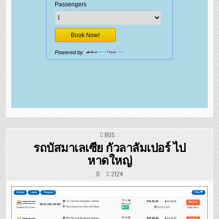
POSTED
BUS
IN
รถบัสมาเลเซีย กัวลาลัมเปอร์ ไป
หาดใหญ่
0
2124