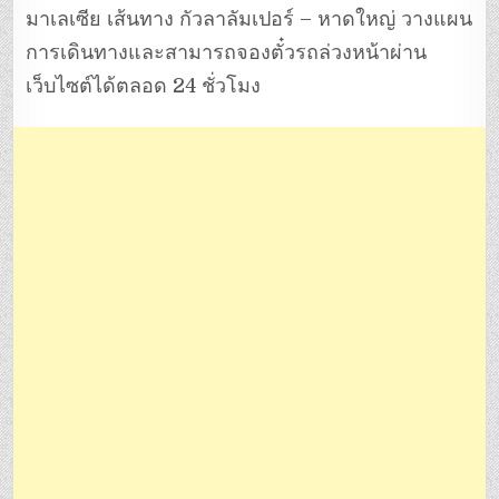
มาเลเซีย เส้นทาง กัวลาลัมเปอร์ – หาดใหญ่ วางแผน
การเดินทางและสามารถจองตั๋วรถล่วงหน้าผ่าน
เว็บไซต์ได้ตลอด 24 ชั่วโมง