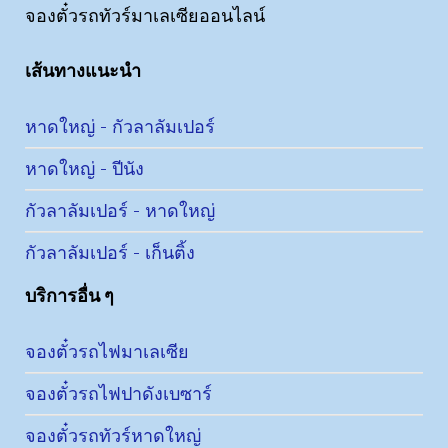
จองตั๋วรถทัวร์มาเลเซียออนไลน์
เส้นทางแนะนำ
หาดใหญ่ - กัวลาลัมเปอร์
หาดใหญ่ - ปีนัง
กัวลาลัมเปอร์ - หาดใหญ่
กัวลาลัมเปอร์ - เก็นติ้ง
บริการอื่น ๆ
จองตั๋วรถไฟมาเลเซีย
จองตั๋วรถไฟปาดังเบซาร์
จองตั๋วรถทัวร์หาดใหญ่