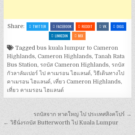
Share:
TWITTER
FACEBOOK
REDDIT
VK
DIGG
LINKEDIN
MIX
Tagged
bus kuala lumpur to Cameron
Highlands
,
Cameron Highlands
,
Tanah Rata
Bus Station
,
รถบัส Cameron Highlands
,
รถบัส
กัวลาลัมเปอร์ ไป คาเมรอน ไฮแลนด์
,
วิธีเดินทางไป
คาเมรอน ไฮแลนด์
,
เที่ยว Cameron Highlands
,
เที่ยว คาเมรอน ไฮแลนด์
รถบัสจาก หาดใหญ่ ไป ประเทศสิงคโปร์ →
← วิธีนั่งรถบัส Butterworth ไป Kuala Lumpur