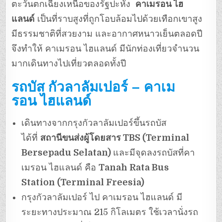
ตะวันตกเฉียงเหนือของรัฐปะหัง
คาเมรอน ไฮ
แลนด์
เป็นที่ราบสูงที่ถูกโอบล้อมไปด้วยเทือกเขาสูง
มีธรรมชาติที่สวยงาม และอากาศหนาวเย็นตลอดปี
จึงทำให้ คาเมรอน ไฮแลนด์ มีนักท่องเที่ยวจำนวน
มากเดินทางไปเที่ยวตลอดทั้งปี
รถบัส กัวลาลัมเปอร์ – คาเม
รอน ไฮแลนด์
เดินทางจากกรุงกัวลาลัมเปอร์ขึ้นรถบัส
ได้ที่
สถานีขนส่งผู้โดยสาร TBS (Terminal
Bersepadu Selatan)
และมีจุดลงรถบัสที่คา
เมรอน ไฮแลนด์ คือ
Tanah Rata Bus
Station (Terminal Freesia)
กรุงกัวลาลัมเปอร์ ไป คาเมรอน ไฮแลนด์ มี
ระยะทางประมาณ 215 กิโลเมตร ใช้เวลานั่งรถ