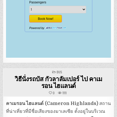
POSTED
BUS
IN
วิธีนั่งรถบัส กัวลาลัมเปอร์ ไป คาเม
รอน ไฮแลนด์
0
1111
คาเมรอน ไฮแลนด์
(Cameron Highlands)
สถาน
ที่น่าเที่ยวที่มีชื่อเสียงของมาเลเซีย ตั้งอยู่ในบริเวณ