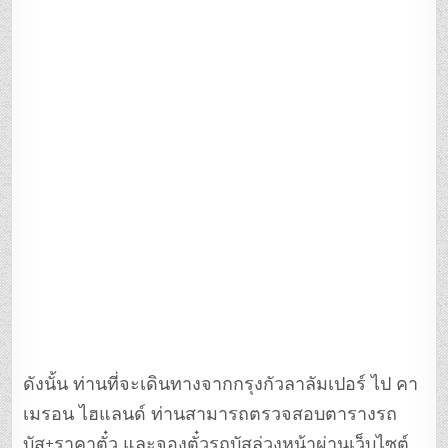
ดังนั้น ท่านที่จะเดินทางจากกรุงกัวลาลัมเปอร์ ไป คา
เมรอน ไฮแลนด์ ท่านสามารถตรวจสอบตารางรถ
บัส+ราคาตั๋ว และจองตั๋วรถบัสล่วงหน้าผ่านเว็บไซต์