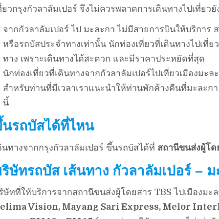
ที่ยวกรุงกัวลาลัมเปอร์ จึงไม่ควรพลาดการเดินทางไปเที่ยวยั
จากกัวลาลัมเปอร์ ไป มะละกา ไม่มีสายการบินให้บริการ 
หรือรถบัสประจำทางเท่านั้น นักท่องเที่ยวที่เดินทางไปเที
ทาง เพราะเดินทางได้สะดวก และมีราคาประหยัดที่สุด
นักท่องเที่ยวที่เดินทางจากกัวลาลัมเปอร์ไปเที่ยวเมืองม
สำหรับท่านที่มีเวลาเราแนะนำให้ท่านพักค้างคืนที่มะละก
นี้
ึ้นรถบัสได้ที่ไหน
ดินทางจากกรุงกัวลาลัมเปอร์ ขึ้นรถบัสได้ที่
สถานีขนส่งผู้
ริษัทรถบัส เส้นทาง กัวลาลัมเปอร์ – 
ริษัทที่ให้บริการจากสถานีขนส่งผู้โดยสาร TBS ไปเมืองมะล
elima Vision, Mayang Sari Express, Melor Inte