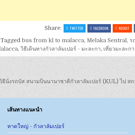
Share:
TWITTER
FACEBOOK
REDDIT
Tagged
bus from kl to malacca
,
Melaka Sentral
,
รถ
alacca
,
วิธีเดินทางกัวลาลัมเปอร์ - มะละกา
,
เที่ยวมะละกา
ิธีนั่งรถบัส สนามบินนานาชาติกัวลาลัมเปอร์ (KUL) ไป สถ
เส้นทางแนะนำ
หาดใหญ่ - กัวลาลัมเปอร์