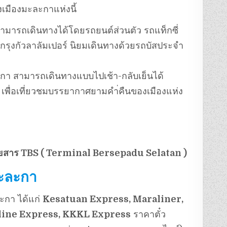
งเมืองมะละกาแห่งนี้
สามารถเดินทางได้โดยรถยนต์ส่วนตัว รถแท็กซี่
่ยวกรุงกัวลาลัมเปอร์ นิยมเดินทางด้วยรถบัสประจำ
ะละกา สามารถเดินทางแบบไปเช้า-กลับเย็นได้
า เพื่อเที่ยวชมบรรยากาศยามคำ่คืนของเมืองแห่ง
โดยสาร TBS ( Terminal Bersepadu Selatan )
มะละกา
ะกา ได้แก่
Kesatuan Express, Maraliner,
rline Express, KKKL Express
ราคาตั๋ว