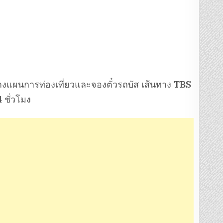
 วางแผนการท่องเที่ยวและจองตั๋วรถบัส เส้นทาง
TBS
 ชั่วโมง