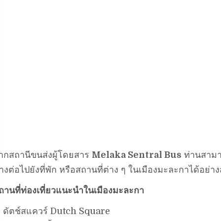
ากสถานีขนส่งผู้โดยสาร
Melaka Sentral Bus
ท่านสามารถ
างต่อไปยังที่พัก หรือสถานที่ต่าง ๆ ในเมืองมะละกาได้อย่
ถานที่ท่องเที่ยวแนะนำในเมืองมะละกา
ดัตช์สแควร์ Dutch Square