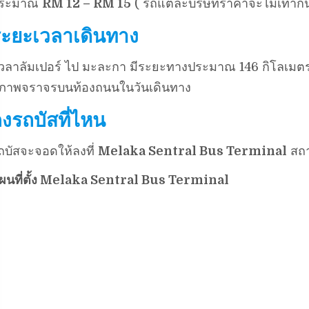
ระมาณ
RM 12 – RM 15
( รถแต่ละบริษัทราคาจะไม่เท่า
ระยะเวลาเดินทาง
ัวลาลัมเปอร์ ไป มะละกา มีระยะทางประมาณ 146 กิโลเมต
ภาพจราจรบนท้องถนนในวันเดินทาง
งรถบัสที่ไหน
ถบัสจะจอดให้ลงที่
Melaka Sentral Bus Terminal
สถา
ผนที่ตั้ง Melaka Sentral Bus Terminal