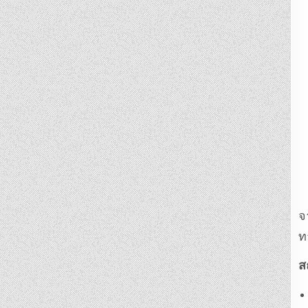
จ
ท
ส