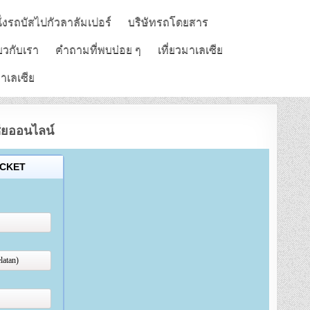
นั่งรถบัสไปกัวลาลัมเปอร์
บริษัทรถโดยสาร
่ยวกับเรา
คำถามที่พบบ่อย ๆ
เที่ยวมาเลเซีย
าเลเซีย
ซียออนไลน์