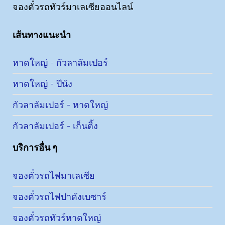
จองตั๋วรถทัวร์มาเลเซียออนไลน์
เส้นทางแนะนำ
หาดใหญ่ - กัวลาลัมเปอร์
หาดใหญ่ - ปีนัง
กัวลาลัมเปอร์ - หาดใหญ่
กัวลาลัมเปอร์ - เก็นติ้ง
บริการอื่น ๆ
จองตั๋วรถไฟมาเลเซีย
จองตั๋วรถไฟปาดังเบซาร์
จองตั๋วรถทัวร์หาดใหญ่