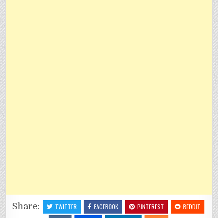
Share:
TWITTER
FACEBOOK
PINTEREST
REDDIT