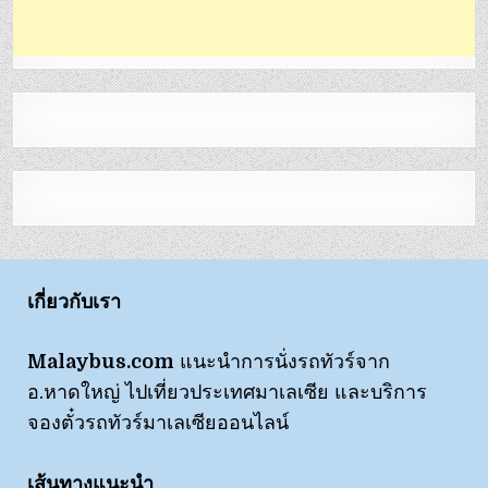
เกี่ยวกับเรา
Malaybus.com
แนะนำการนั่งรถทัวร์จาก
อ.หาดใหญ่ ไปเที่ยวประเทศมาเลเซีย และบริการ
จองตั๋วรถทัวร์มาเลเซียออนไลน์
เส้นทางแนะนำ