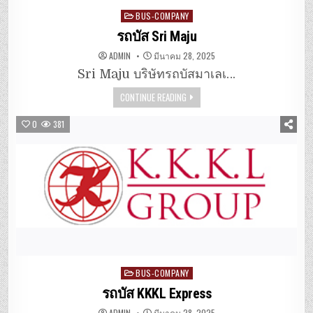
Posted
BUS-COMPANY
in
รถบัส Sri Maju
ADMIN
มีนาคม 28, 2025
Sri Maju บริษัทรถบัสมาเลเ…
CONTINUE READING
0
381
Posted
BUS-COMPANY
in
รถบัส KKKL Express
ADMIN
มีนาคม 28, 2025