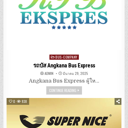
Posted
BUS-COMPANY
in
รถบัส Angkana Bus Express
ADMIN
มีนาคม 29, 2025
Angkana Bus Express ผู้ให…
CONTINUE READING
0
938