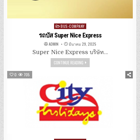
Posted
BUS-COMPANY
in
รถบัส Super Nice Express
ADMIN
มีนาคม 29, 2025
Super Nice Express บริษัท…
CONTINUE READING
0
705