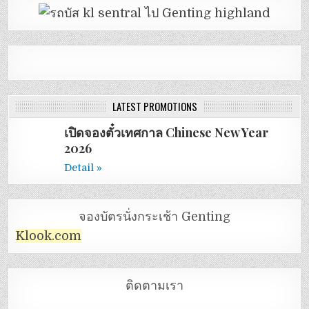
LATEST PROMOTIONS
เปิดจองตั๋วเทศกาล Chinese New Year
2026
Detail »
จองบัตรนั่งกระเช้า Genting
Klook.com
ติดตามเรา