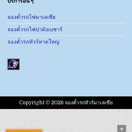
บริการอื่น ๆ
จองตั๋วรถไฟมาเลเซีย
จองตั๋วรถไฟปาดังเบซาร์
จองตั๋วรถทัวร์หาดใหญ่
Copyright © 2026 จองตั๋วรถทัวร์มาเลเซีย
Scro