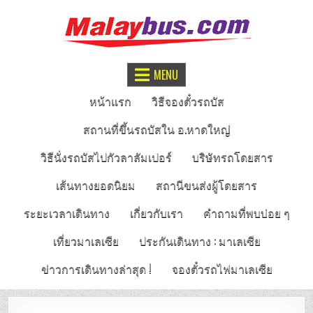
จองตั๋วรถทัวร์มาเลเซีย
หาดใหญ่ – กัวลาลัมเปอร์
MENU
หน้าแรก
วิธีจองตั๋วรถบัส
สถานที่ขึ้นรถบัสใน อ.หาดใหญ่
วิธีนั่งรถบัสไปกัวลาลัมเปอร์
บริษัทรถโดยสาร
เส้นทางยอดนิยม
สถานีขนส่งผู้โดยสาร
ระยะเวลาเดินทาง
เกี่ยวกับเรา
คำถามที่พบบ่อย ๆ
เที่ยวมาเลเซีย
ประกันเดินทาง : มาเลเซีย
ข่าวการเดินทางล่าสุด !
จองตั๋วรถไฟมาเลเซีย