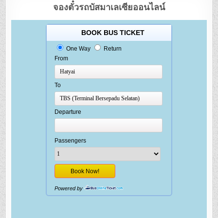
จองตั๋วรถบัสมาเลเซียออนไลน์