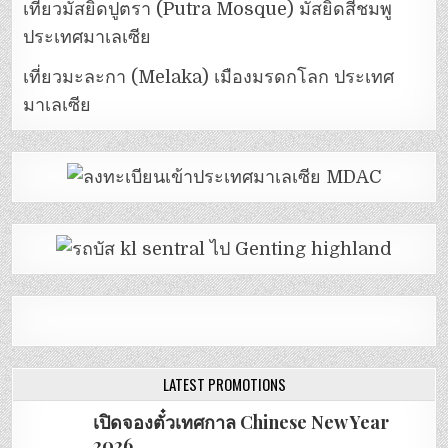
เที่ยวมัสยิดปูตรา (Putra Mosque) มัสยิดสีชมพู
ประเทศมาเลเซีย
เที่ยวมะละกา (Melaka) เมืองมรดกโลก ประเทศ
มาเลเซีย
LATEST PROMOTIONS
เปิดจองตั๋วเทศกาล Chinese New Year
2026